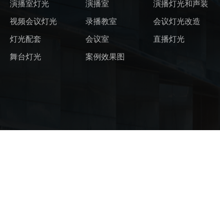
演播室灯光
演播室
演播灯光和声装
视频会议灯光
录播教室
会议灯光改造
灯光配套
会议室
直播灯光
舞台灯光
案例效果图