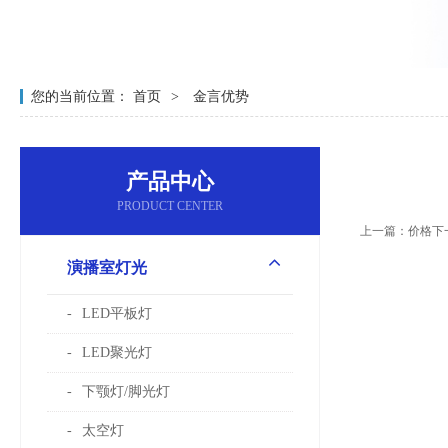
您的当前位置：
首页
金言优势
产品中心
PRODUCT CENTER
上一篇：价格
下
演播室灯光
LED平板灯
LED聚光灯
下颚灯/脚光灯
太空灯