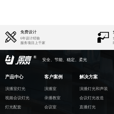
免费设计
6年设计经验
服务项目上千家
安全、节能、稳定、柔光
产品中心
客户案例
解决方案
演播室灯光
演播室
演播灯光和声装
视频会议灯光
录播教室
会议灯光改造
灯光配套
会议室
直播灯光