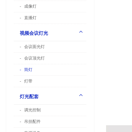
成像灯
直播灯
视频会议灯光
会议面光灯
会议顶光灯
筒灯
灯带
灯光配套
调光控制
吊挂配件