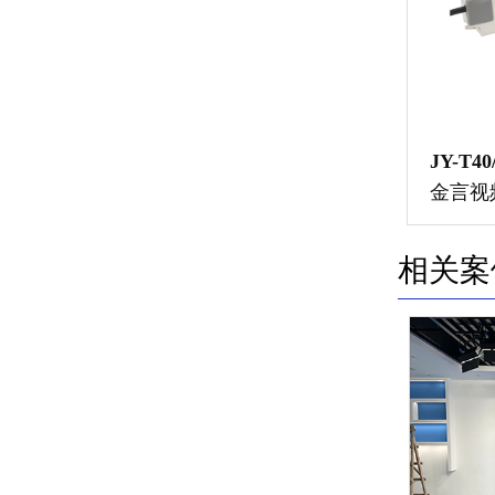
JY-T40
金言视频
相关案