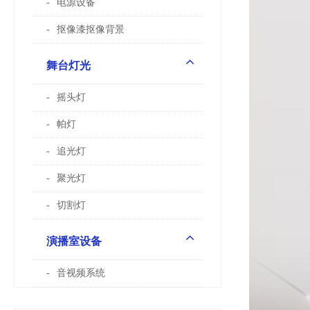
电源设备
抠像漆抠像背景
舞台灯光
摇头灯
帕灯
追光灯
聚光灯
切割灯
演播室设备
音视频系统