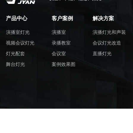
产品中心
客户案例
解决方案
演播室灯光
演播室
演播灯光和声装
视频会议灯光
录播教室
会议灯光改造
灯光配套
会议室
直播灯光
舞台灯光
案例效果图