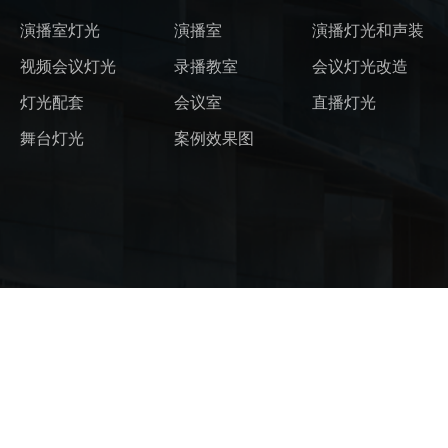
演播室灯光
演播室
演播灯光和声装
视频会议灯光
录播教室
会议灯光改造
灯光配套
会议室
直播灯光
舞台灯光
案例效果图