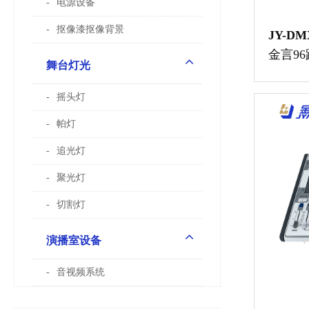
电源设备
抠像漆抠像背景
JY-DM
金言9
舞台灯光
摇头灯
帕灯
追光灯
聚光灯
切割灯
演播室设备
音视频系统