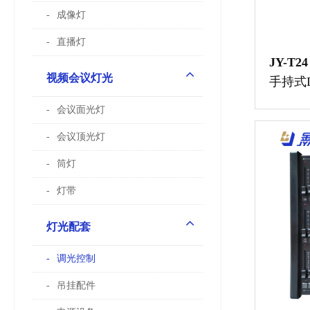
成像灯
直播灯
JY-T24
视频会议灯光
手持式
会议面光灯
会议顶光灯
筒灯
灯带
灯光配套
调光控制
吊挂配件