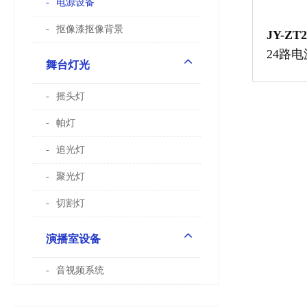
电源设备
抠像漆抠像背景
JY-ZT2
24路
舞台灯光
摇头灯
帕灯
追光灯
聚光灯
切割灯
演播室设备
音视频系统