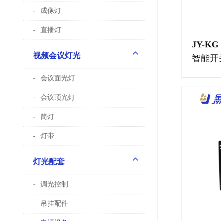
成像灯
直播灯
JY-KG
视频会议灯光
智能开
会议面光灯
会议顶光灯
筒灯
灯带
灯光配套
调光控制
吊挂配件