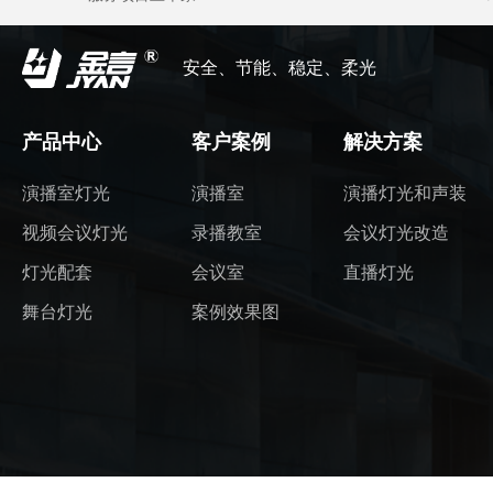
安全、节能、稳定、柔光
产品中心
客户案例
解决方案
演播室灯光
演播室
演播灯光和声装
视频会议灯光
录播教室
会议灯光改造
灯光配套
会议室
直播灯光
舞台灯光
案例效果图