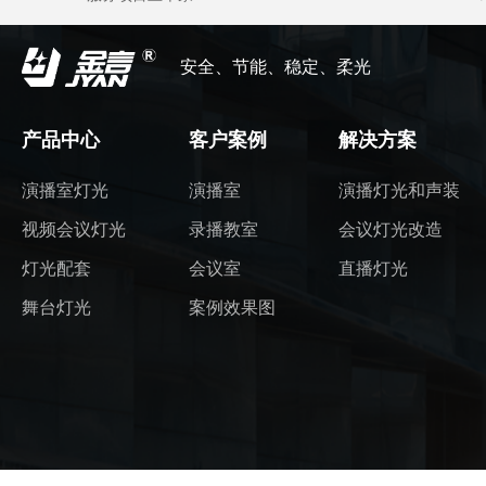
安全、节能、稳定、柔光
产品中心
客户案例
解决方案
演播室灯光
演播室
演播灯光和声装
视频会议灯光
录播教室
会议灯光改造
灯光配套
会议室
直播灯光
舞台灯光
案例效果图