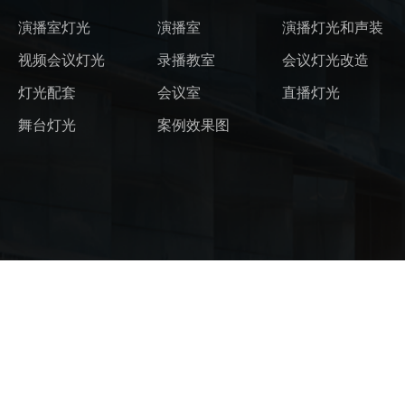
演播室灯光
演播室
演播灯光和声装
视频会议灯光
录播教室
会议灯光改造
灯光配套
会议室
直播灯光
舞台灯光
案例效果图