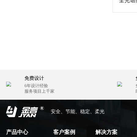
全光谱
免费设计
6年设计经验
服务项目上千家
安全、节能、稳定、柔光
产品中心
客户案例
解决方案