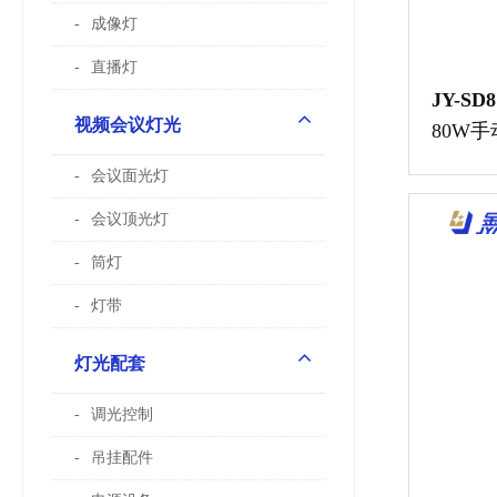
成像灯
直播灯
JY-SD8
视频会议灯光
80W
影视专
会议面光灯
会议顶光灯
筒灯
灯带
灯光配套
调光控制
吊挂配件