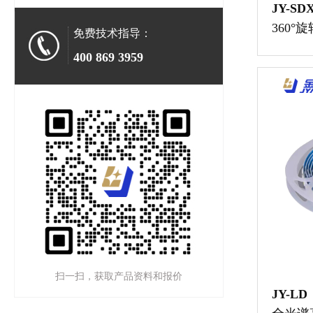
JY-SD
360
免费技术指导：
光灯
400 869 3959
扫一扫，获取产品资料和报价
JY-LD