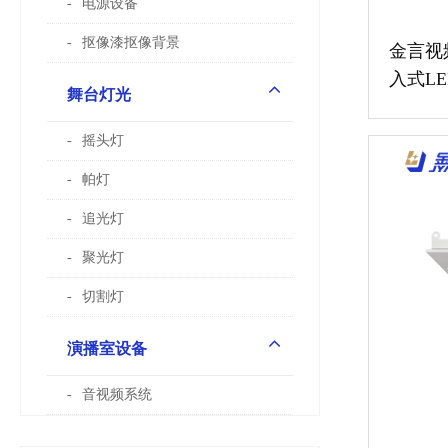
电源设备
抠像漆抠像背景
金言视
入式L
舞台灯光
摇头灯
帕灯
追光灯
聚光灯
切割灯
演播室设备
音视频系统