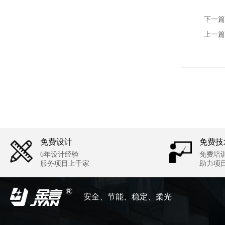
下一篇
上一篇
免费设计
免费技
6年设计经验
免费培
服务项目上千家
助力项
安全、节能、稳定、柔光