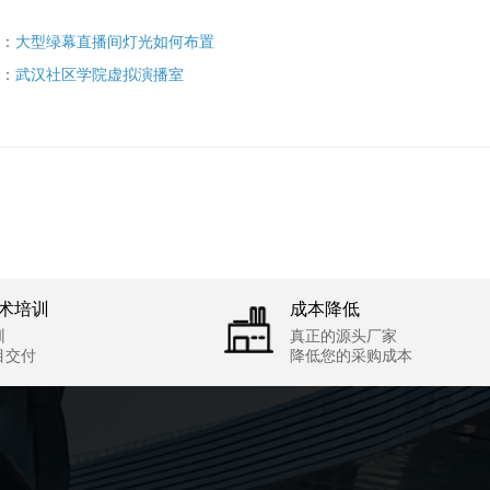
：
大型绿幕直播间灯光如何布置
：
武汉社区学院虚拟演播室
术培训
成本降低
训
真正的源头厂家
目交付
降低您的采购成本