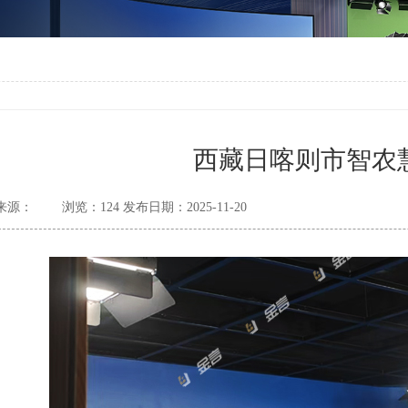
西藏日喀则市智农
来源：
浏览：
124
发布日期：
2025-11-20