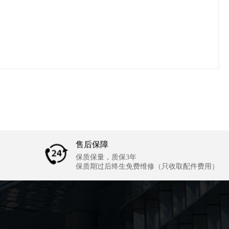
售后保障
保质保量，质保3年
保质期过后终生免费维修（只收取配件费用）