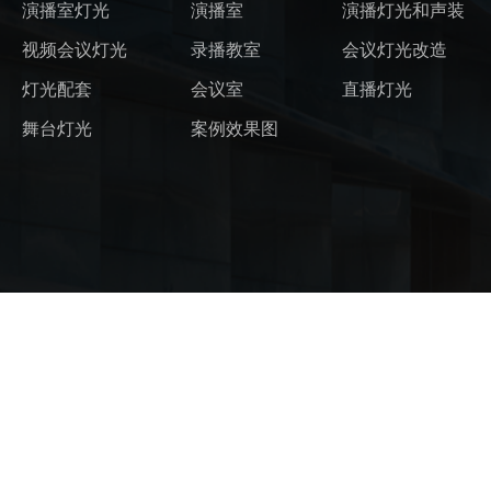
演播室灯光
演播室
演播灯光和声装
视频会议灯光
录播教室
会议灯光改造
灯光配套
会议室
直播灯光
舞台灯光
案例效果图