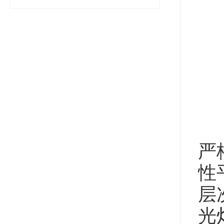
严
性
层
光