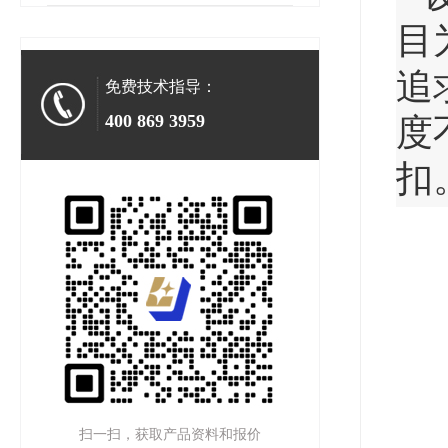
目
追
免费技术指导：
400 869 3959
度
扣
扫一扫，获取产品资料和报价