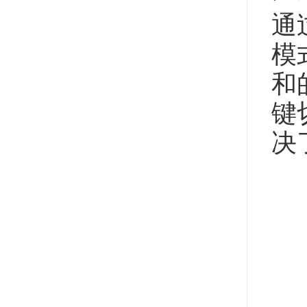
通
模
和
键
决