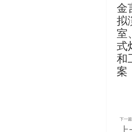
金
拟
室
式
和
案
下一篇
上