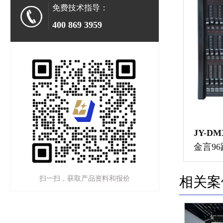
免费技术指导：
400 869 3959
JY-DM
金言9
相关案
扫一扫，获取产品资料和报价