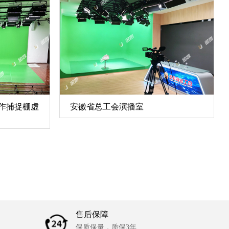
作捕捉棚虚
安徽省总工会演播室
售后保障
保质保量，质保3年