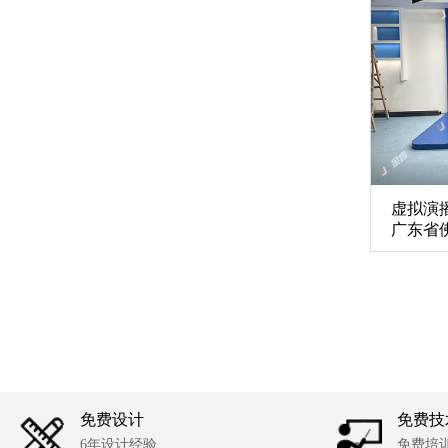
虚拟演
广东省
免费设计
免费技
6年设计经验
免费培