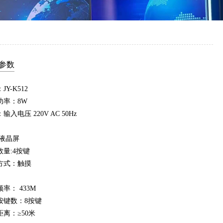
参数
JY-K512
功率：8W
输入电压 220V AC 50Hz
:液晶屏
数量:4按键
方式：触摸
率： 433M
按键数：8按键
距离：≥50米