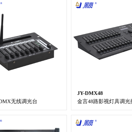
JY-DMX48
DMX无线调光台
金言48路影视灯具调光