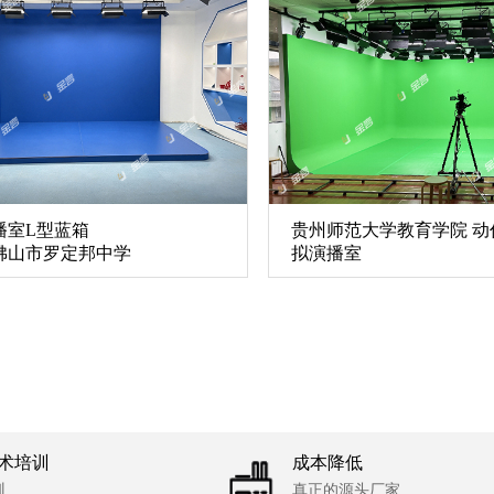
播室L型蓝箱
贵州师范大学教育学院 动
佛山市罗定邦中学
拟演播室
术培训
成本降低
训
真正的源头厂家