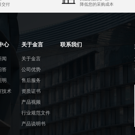
目交付
降低您的采购成本
中心
关于金言
联系我们
新闻
关于金言
问答
公司优势
照明
售后服务
室技术
资质证书
产品视频
行业规范文件
产品说明书