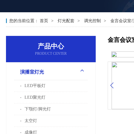
您的当前位置：
首页
灯光配套
调光控制
金言会议室/
金言会议
产品中心
PRODUCT CENTER
演播室灯光
LED平板灯
LED聚光灯
下颚灯/脚光灯
太空灯
成像灯