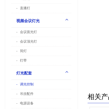
直播灯
视频会议灯光
会议面光灯
会议顶光灯
筒灯
灯带
灯光配套
调光控制
吊挂配件
相关产
电源设备