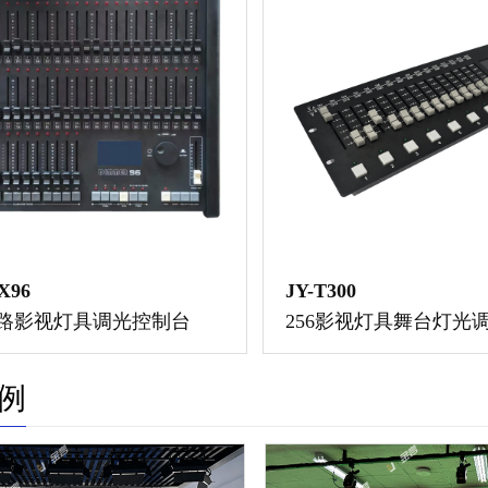
X96
JY-T300
6路影视灯具调光控制台
256影视灯具舞台灯光
例