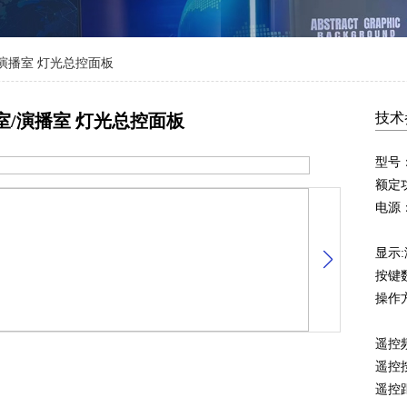
演播室 灯光总控面板
技术
室/演播室 灯光总控面板
型号：
额定
电源：
显示
按键
操作
遥控频
遥控
遥控