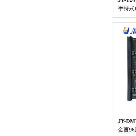
JY-T24
手持式
JY-DM
金言9