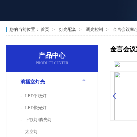
您的当前位置：
首页
灯光配套
调光控制
金言会议室/
金言会议
产品中心
PRODUCT CENTER
演播室灯光
LED平板灯
LED聚光灯
下颚灯/脚光灯
太空灯