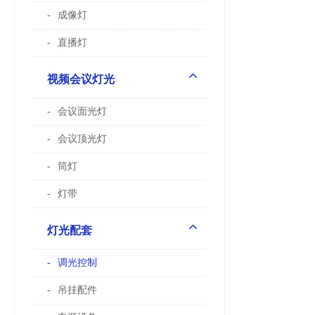
成像灯
直播灯
视频会议灯光
会议面光灯
会议顶光灯
筒灯
灯带
灯光配套
调光控制
吊挂配件