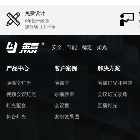
免费设计
6年设计经验
服务项目上千家
安全、节能、稳定、柔光
产品中心
客户案例
解决方案
演播室灯光
演播室
演播灯光和声装
视频会议灯光
录播教室
会议灯光改造
灯光配套
会议室
直播灯光
舞台灯光
案例效果图