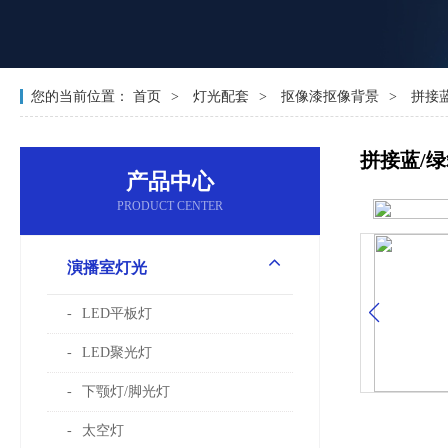
您的当前位置：
首页
灯光配套
抠像漆抠像背景
拼接蓝
拼接蓝/
产品中心
PRODUCT CENTER
演播室灯光
LED平板灯
LED聚光灯
下颚灯/脚光灯
太空灯