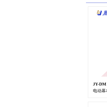
JY-DM
电动幕