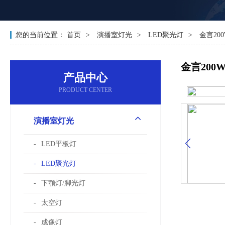
您的当前位置：
首页
演播室灯光
LED聚光灯
金言20
金言200
产品中心
PRODUCT CENTER
演播室灯光
LED平板灯
LED聚光灯
下颚灯/脚光灯
太空灯
成像灯