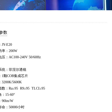
参数
JY-E20
率：200W
：AC100-240V 50/60Hz
系统：菲涅尔透镜
：1颗COB集成芯片
3200K/5600K
数：Ra≥95 R9≥95 TLCI≥95
：15-60°
90lm/W
命：50000小时