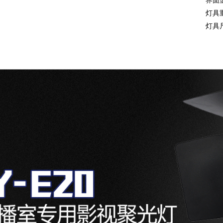
界面
灯具
灯具