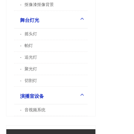
抠像漆抠像背景
舞台灯光
摇头灯
帕灯
追光灯
聚光灯
切割灯
演播室设备
音视频系统