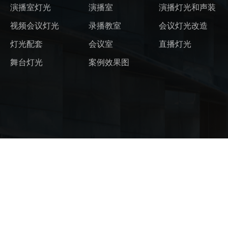
演播室灯光
演播室
演播灯光和声装
视频会议灯光
录播教室
会议灯光改造
灯光配套
会议室
直播灯光
舞台灯光
案例效果图