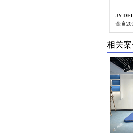
JY-DE
金言2
光灯
相关案