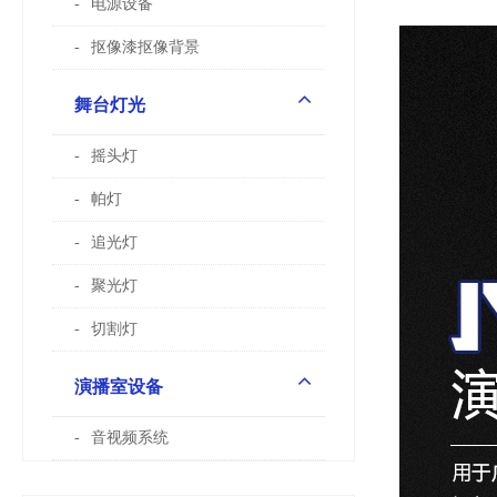
电源设备
抠像漆抠像背景
舞台灯光
摇头灯
帕灯
追光灯
聚光灯
切割灯
演播室设备
音视频系统